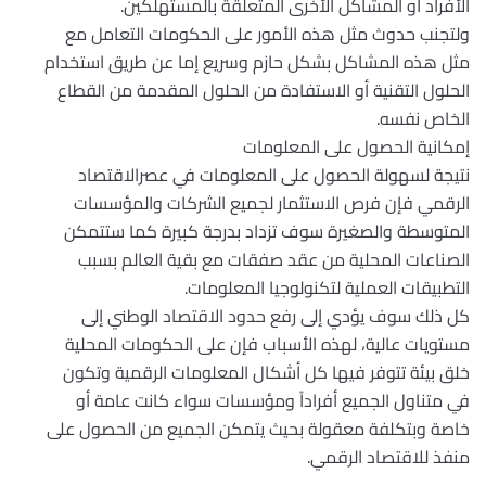
الأفراد أو المشاكل الأخرى المتعلقة بالمستهلكين.
ولتجنب حدوث مثل هذه الأمور على الحكومات التعامل مع
مثل هذه المشاكل بشكل حازم وسريع إما عن طريق استخدام
الحلول التقنية أو الاستفادة من الحلول المقدمة من القطاع
الخاص نفسه.
إمكانية الحصول على المعلومات
نتيجة لسهولة الحصول على المعلومات في عصرالاقتصاد
الرقمي فإن فرص الاستثمار لجميع الشركات والمؤسسات
المتوسطة والصغيرة سوف تزداد بدرجة كبيرة كما ستتمكن
الصناعات المحلية من عقد صفقات مع بقية العالم بسبب
التطبيقات العملية لتكنولوجيا المعلومات.
كل ذلك سوف يؤدي إلى رفع حدود الاقتصاد الوطني إلى
مستويات عالية، لهذه الأسباب فإن على الحكومات المحلية
خلق بيئة تتوفر فيها كل أشكال المعلومات الرقمية وتكون
في متناول الجميع أفراداً ومؤسسات سواء كانت عامة أو
خاصة وبتكلفة معقولة بحيث يتمكن الجميع من الحصول على
منفذ للاقتصاد الرقمي.