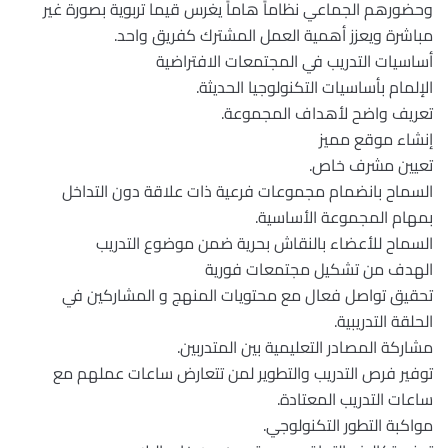
وحضورهم الجماعي نظاماً هاماً يغرس قيما تربوية بصورة غير
مباشرة ويعزز أهمية العمل المشترك كفريق واحد.
أساسيات التدريب في المجتمعات الافتراضية
الإلمام بأساسيات التكنولوجيا الحديثة.
تعريف واضح لأهداف المجموعة.
إنشاء موقع مميز
تعيين مشرف خاص.
السماح بانضمام مجموعات فرعية ذات علاقة دون التداخل
بمهام المجموعة الأساسية.
السماح للأعضاء بالنقاش بحرية ضمن موضوع التدريب
الهدف من تشكيل مجتمعات فورية
تحقيق تواصل فعال مع محتويات المنهج و المشاركين في
الحلقة التدريبية.
مشاركة المصادر التعليمية بين المتدربين.
توفير فرص التدريب والتطوير لمن تتعارض ساعات عملهم مع
ساعات التدريب المعتادة.
مواكبة التطور التكنولوجي.