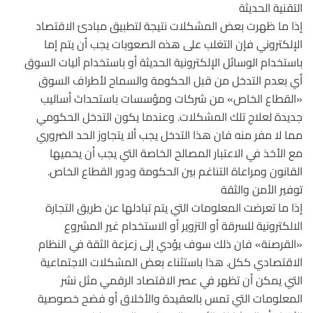
التقنية الحديثة
إذا ما ظهرت بعض المشكلات نتيجة لتطبيق مبادئ الاقتصاد
الإلكتروني فإن التغلب على هذه الصعوبات يجب أن يتم إما
باستخدام الوسائل الإلكترونية الحديثة أو باستخدام آليات السوق
أي بعدم التدخل من قبل الحكومة والسماح لأطراف السوق
«القطاع الخاص» من شركات ومؤسسات باستحداث أساليب
جديدة لعلاج تلك المشكلات. وعندما يكون التدخل الحكومي
مما لا مفر منه فان هذا التدخل يجب ألا يتجاوز الحد الضروري
مع الأخذ في الاعتبار المصالح الخاصة التي يجب أن يحميها
القانون ومراعاة التناغم بين الحكومة ودور القطاع الخاص.
توفير الأمن والثقة
إذا ما تعرضت المعلومات التي يتم تبادلها عن طريق التجارة
الالكترونية للسرقة أو التزوير أو الاستخدام غير المشروع
«القرصنة» فان ذلك سوف يؤدي إلى زعزعة الثقة في النظام
الاقتصادي ككل. هذا باستثناء بعض المشكلات الاجتماعية
التي يمكن أن تظهر في عصر الاقتصاد الرقمي مثل نشر
المعلومات التي تمس بالعقيدة والأخلاق أو فضح خصوصية