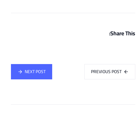
Share This:
NEXT POST
PREVIOUS POST