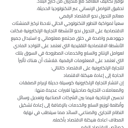
توفير تكاليف التعاقد مع متدربين من خارج البلاد.
تحقيق التواصل الإنساني عبر التكنولوجيا الحديثة.
معالم التحول نحو الاقتصاد الرقمي
سعياً لمواكبة التطور التكنولوجي الحالي نلاحظ تركيز المنشئات
الاقتصادية على التحول نحو الأنشطة التجارية الإلكترونية فكانت
جهودهم واضحة في خلق مجتمع معلوماتي و استبدال جميع
الأنشطة الاقتصادية التقليدية التي تعتمد على التواجد المادي
لعوامل الإنتاج والسلع والخدمات المطروحة في السوق بتلك
التي تعتمد على المعلومات الرقمية .فلاشك أن هناك تأثيراً
للتجارة الإلكترونية على الاقتصاد كالتالي:
الحاجة إلى إعادة هيكلة الاقتصاد
إن انتشار التجارة الإلكترونية كوسيلة حديثة لإبرام الصفقات
والمعاملات التجارية صاحبتها تغيرات عديدة منها:
تحسين الإنتاجية فيما بين الشركات الصناعية وتعديل وسائل
وأنظمة توزيع السلع والخدمات بالإضافة إلى إعادة تشكيل
النظام التجاري والصناعي السائد مما سيتطلب في نهاية
المطاف اعادة هيكلة الاقتصاد بأكمله.
خصائص الاقتصاد الرقمي