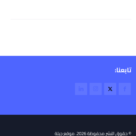
تابعنا:
© حقوق النشر محفوظة 2026. موقع جبلة