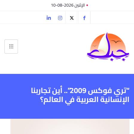
الإثنين 2026-08-10
“تري فوكس 2009”.. أين تجاربنا
الإنسانية العربية في العالم؟