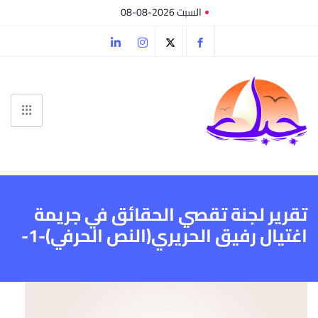
السبت 2026-08-08
تقرير لجنة تقصي الحقائق في جريمة
اغتيال رفيق الحريري(النص الحرفي)-1-