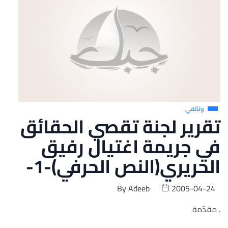
وثائقي
تقرير لجنة تقصي الحقائق
في جريمة اغتيال رفيق
الحريري(النص الحرفي)-1-
By
Adeeb
2005-04-24
. مقدّمة