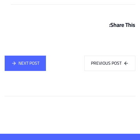
Share This:
NEXT POST
PREVIOUS POST