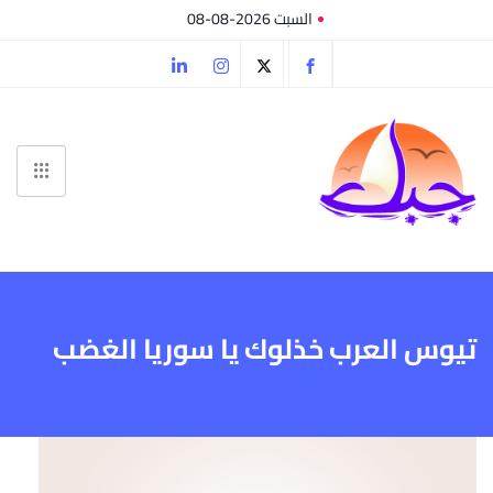
السبت 2026-08-08
تيوس العرب خذلوك يا سوريا الغضب