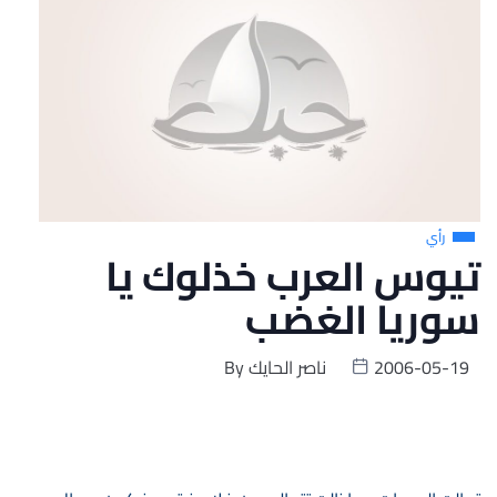
رأي
تيوس العرب خذلوك يا
سوريا الغضب
2006-05-19
ناصر الحايك
By