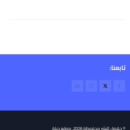
تابعنا:
© حقوق النشر محفوظة 2026. موقع جبلة