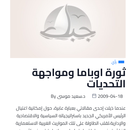
رأي
ثورة اوباما ومواجهة
التحديات
2009-04-18
د.سعيد موسى
By
عندما ذيلت إحدى مقالاتي بعبارة عابرة، حول إمكانية اغتيال
الرئيس الأمريكي الجديد باستراتيجياته السياسية والاقتصادية
والإدارية،لقلب الطاولة على تلك المواريث الغربية الاستعمارية