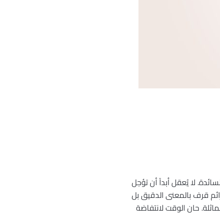
ة. لا يُعقل أبداً أن تؤجل
 جرائم قرف بالمعنى الدقيق بل
مماثلة. حان الوقت لانتفاضة