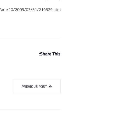
sy/ara/10/2009/03/31/219529.htm
Share This:
PREVIOUS POST