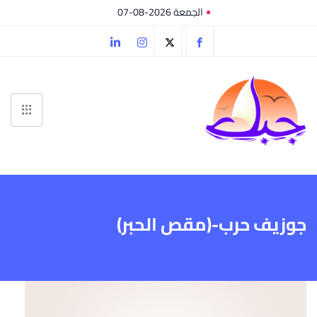
الجمعة 2026-08-07
جوزيف حرب-(مقص الحبر)