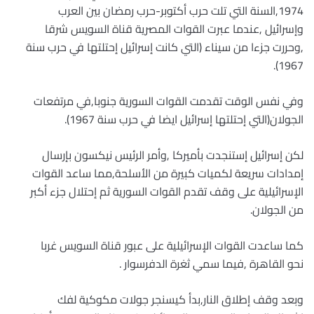
1974,السنة التي تلت حرب أكتوبر-حرب رمضان بين العرب
وإسرائيل ,عندما عبرت القوات المصرية قناة السويس شرقا
,وحررت جزءا من سيناء (التي كانت إسرائيل إحتلتها في حرب سنة
1967).
وفي نفس الوقت تقدمت القوات السورية جنوبا,في مرتفعات
الجولان(التي إحتلتها إسرائيل ايضا في حرب سنة 1967).
لكن إسرائيل إستنجدت بأميركا ,وأمر الرئيس نيكسون بإرسال
إمدادات سريعة لكميات كبيرة من الأسلحة,مما ساعد القوات
الإسرائيلية على وقف تقدم القوات السورية ثم إحتلال جزء أكبر
من الجولان.
كما ساعدت القوات الإسرائيلية على عبور قناة السويس غربا
نحو القاهرة ,فيما سمي ثغرة الدفرسوار .
وبعد وقف إطلاق النار,بدأ كيسنجر جولات مكوكية لفك