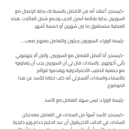
-كيسنجر: أعتقد أنه من الأفضل بالنسبة لك بداية الإتصال مع
السوريين .بداية بقائمة أسرى الحرب,وجمع شمل العائلات .هذه
العملية ستستغرق ما بين شهرين أو خمسة أشهر.
-رئيسة الوزراء: السوريون رديئون والتعامل معهم صعب….
-كيسنجر: أنا أفضل التعامل مع السوريين, وآمل ألا يتهموني
بأني أخونهم…زالسادات قال لي أن السوريين يجب أن يتعاونوا
مع جمعية الصليب الأحمرالدولية ويقدموا قوائم
بالأسماء.والسادات أقسم لي أنه كتب خطابا للأسد عن هذا
الموضوع.
-رئيسة الوزراء: ليس سهلا التعامل مع الأسد.
-كيسنجر: الأسد أسوأ من السادات في التعامل معه,لكن
السادات في الجانب الآخر,يقول أن عبد الحليم خدام,وزير خارجية