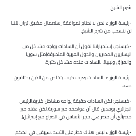
شرم الشيخ
-رئيسة الوزراء نحن لا نحتاج لموافقة إستعمال مضيق تيران لأننا
لن ننسحب من شرم الشيخ.
-كيسنجر: إستخباراتنا تقول أن السادات يواجه مشاكل من
اليساريين المصريين والدول العربية المتطرفة(مثل سوريا
والعراق وليبيا)…السادات عنده مشاكل كثيرة.
-رئيسة الوزراء: السادات يعرف كيف يتخلص من الذين يختلفون
معه.
-كيسنجر: لكن السادات حقيقة يواجه مشاكل كثيرة.الرئيس
الجزائري بومدين قال أن عواطفه مع سورية,لكن عقله مع
مصر(أي أن مصر هي حجر الأساس في الصراع مع إسرائيل).
-رئيسة الوزراء:ليس هناك خطر على الأسد ,سيبقى في الحكم.