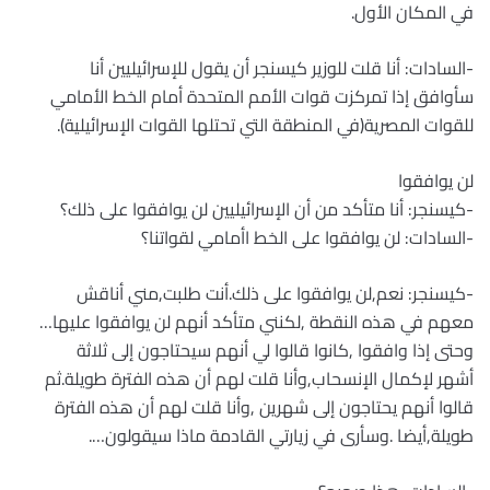
في المكان الأول.
-السادات: أنا قلت للوزير كيسنجر أن يقول للإسرائيليين أنا
سأوافق إذا تمركزت قوات الأمم المتحدة أمام الخط الأمامي
للقوات المصرية(في المنطقة التي تحتلها القوات الإسرائيلية).
لن يوافقوا
-كيسنجر: أنا متأكد من أن الإسرائيليين لن يوافقوا على ذلك؟
-السادات: لن يوافقوا على الخط اأمامي لقواتنا؟
-كيسنجر: نعم,لن يوافقوا على ذلك.أنت طلبت,مني أناقش
معهم في هذه النقطة ,لكنني متأكد أنهم لن يوافقوا عليها…
وحتى إذا وافقوا ,كانوا قالوا لي أنهم سيحتاجون إلى ثلاثة
أشهر لإكمال الإنسحاب,وأنا قلت لهم أن هذه الفترة طويلة.ثم
قالوا أنهم يحتاجون إلى شهرين ,وأنا قلت لهم أن هذه الفترة
طويلة,أيضا .وسأرى في زيارتي القادمة ماذا سيقولون….