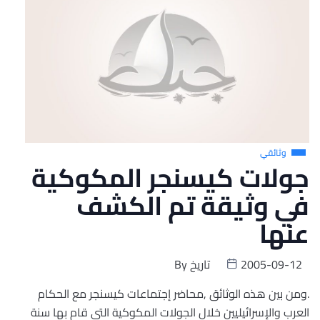
وثائقي
جولات كيسنجر المكوكية
في وثيقة تم الكشف
عنها
2005-09-12
تاريخ
By
.ومن بين هذه الوثائق ,محاضر إجتماعات كيسنجر مع الحكام
العرب والإسرائيليين خلال الجولات المكوكية التي قام بها سنة