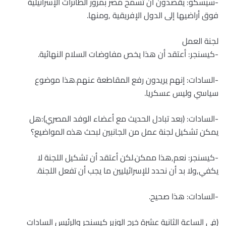
-سيسكو: يقصدون أن تسمح مصر بمرور الطائرات الإسرائيلية
فوق أراضيها إلى الدول الإفريقية ,ومنها.
لجنة العمل
-كيسنجر: أعتقد أن هذا يخص مفاوضات السلام النهائية.
-السادات: إنهم يريدون رفع المقاطعة عنهم.هذا موضوع
سياسي وليس عسكريا.
-السادات: (بعد تبادل الحديث مع أعضاء الوفد المصري):هل
يمكن تشكيل لجنة عمل من الجانبين لبحث هذه المواضيع؟
-كيسنجر: نعم,هذا ممكن.لكن أعتقد أن تشكيل اللجنة لا
يكفي,ولا بد أن نحدد للإسرائيليين ما يجب أن تفعل اللجنة.
-السادات: هذا صحيح.
(في الساعة الثانية عشرة خرج الوزير كيسنجر والرئيس السادات