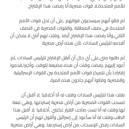
للأمم المتحدة,لا قوات مصرية.أنا رفضت هذا الإقتراح.
ثم قالو أنهم سيسحبون قواتهم ,على أن تحل قوات الأمم
المتحدة في نصف المنطقة ,والقوات المصرية في النصف
الثاني,وأنا رفضت هذا الإقتراح أيضا ,وقلت لهم أنني لا يمكن أن
أقدمه للرئيس السادات ,لأن هذه أرض مصرية.
ثم طلبوا مني,على أي حال أن أنقل الإقتراح للرئيس السادات ,ثم
أعود إليهم .رفضت وقلت أن هذه مضيعة للوقت .وأخيرا,قدموا
إقتراحا بأن تتمركز قوات الأمم المتحدة بين القوات الإسرائيلية
والمصرية وقالوا أنهم جادون هذه المرة.
نقلت هذا للرئيس السادات وقلت له أنا أخلاقيا ,لا أقبل أن
تنسحب القوات المصرية من أراض مصرية إستردتها ,وهي تبعة
لها.وقلت له أنا لست صاحب القرار ,لكنني ,أخلاقيا ,لا أقبل هذا
الطلب.وقلت له أنا سأعود إلى إسرائيل وأقول لهم أن الرئيس
السادات رفض الإنسحاب من أراض إستردها ,وهي أراض مصرية