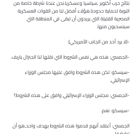
نتائج حرب أكتوبر ,سياسيا وعسكريا.نحن عندنا شرطة خاصة من
النوبة لحماية حدودنا.هؤلاء أفضل لنا من القوات العسكرية
المصرية القليلة التي يريدون أن تبقى في المنطقة التي
سينسحبون منها.
-(لا يرد أحد من الجانب الأمريكي).
-الجمسي: هذه هي نفس الشروط التي نقلها لنا الجنرال ياريف.
-سيسكو: لكن هذه الشروط وافق عليها مجلس الوزراء
الإسرائيلي.
-الجمسي: مجلس الوزراء الإسرائيلي وافق على هذه الشروط؟
-سيسكو: نعم.
الجمسي: أعتقد أنهم قدموا هذه الشروط بهدف واحد,هو أن
نرفضها…