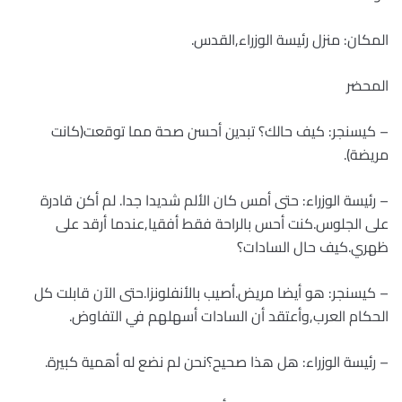
المكان: منزل رئيسة الوزراء,القدس.
المحضر
– كيسنجر: كيف حالك؟ تبدين أحسن صحة مما توقعت(كانت
مريضة).
– رئيسة الوزراء: حتى أمس كان الألم شديدا جدا. لم أكن قادرة
على الجلوس.كنت أحس بالراحة فقط أفقيا,عندما أرقد على
ظهري.كيف حال السادات؟
– كيسنجر: هو أيضا مريض.أصيب بالأنفلونزا.حتى الآن قابلت كل
الحكام العرب,وأعتقد أن السادات أسهلهم في التفاوض.
– رئيسة الوزراء: هل هذا صحيح؟نحن لم نضع له أهمية كبيرة.