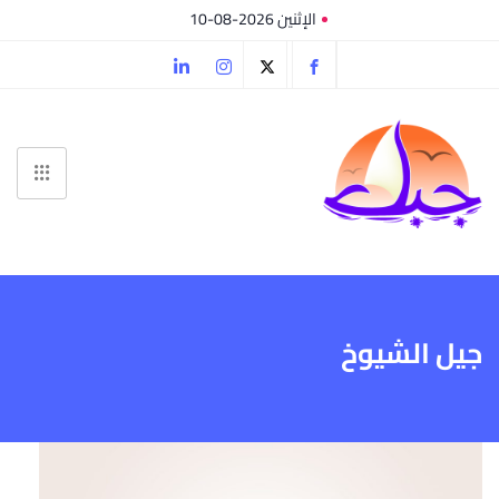
الإثنين 2026-08-10
جيل الشيوخ