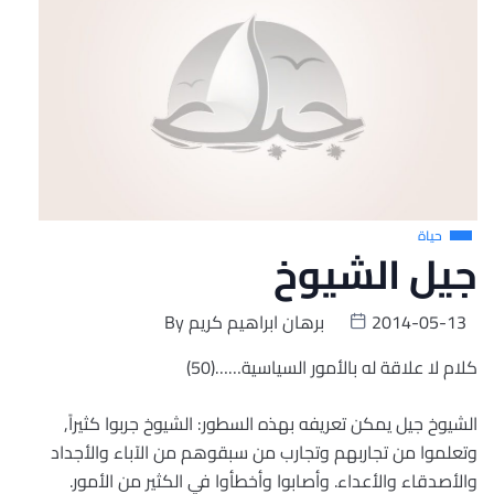
حياة
جيل الشيوخ
2014-05-13
برهان ابراهيم كريم
By
كلام لا علاقة له بالأمور السياسية……(50)
الشيوخ جيل يمكن تعريفه بهذه السطور: الشيوخ جربوا كثيراً,
وتعلموا من تجاربهم وتجارب من سبقوهم من الآباء والأجداد
والأصدقاء والأعداء. وأصابوا وأخطأوا في الكثير من الأمور.