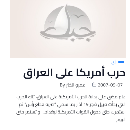
رأي
حرب أمريكا على العراق
2007-09-07
عمرو الخيّر
By
عام مضى على بداية الحرب الأمريكية على العراق، تلك الحرب
التي بدأت قبيل فجر 19 آذار بما سمي “ضربة قطع رأس” ثم
استمرت حتى دخول القوات الأمريكية لبغداد… و تستمر حتى
اليوم.