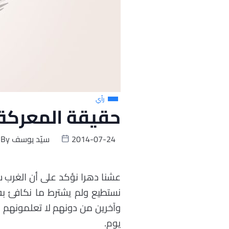
رأي
حقيقة المعركة 
2014-07-24
سيّد يوسف
By
عشنا دهرا نؤكد على أن الغرب س
نستطيع ولم يشترط ما نكافئ به
وآخرين من دونهم لا تعلمونهم ا
يوم.