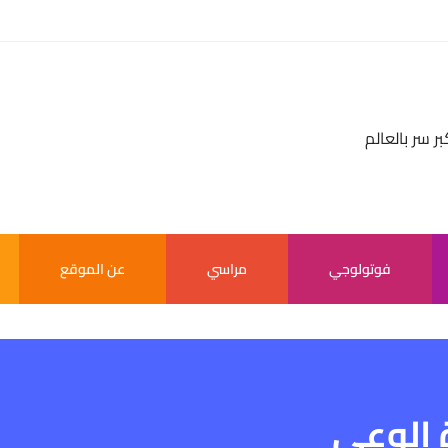
بر سر بالعالم
فوتولوجي
مراسي
عن الموقع
 الوعى