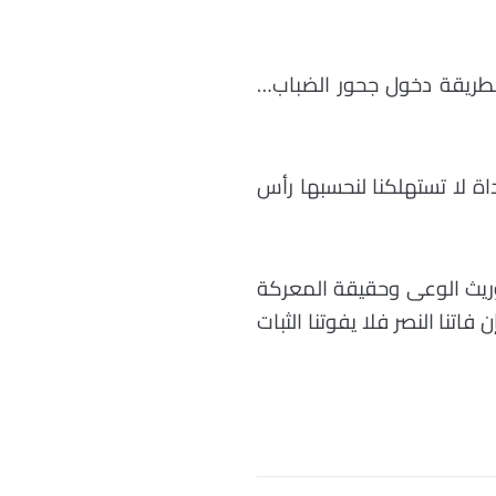
 بطريقة دخول جحور الضباب…
اة لا تستهلكنا لنحسبها رأس
توريث الوعى وحقيقة المعركة
تنا النصر فلا يفوتنا الثبات