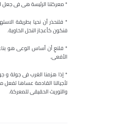
* معركتنا الرئيسة هى فى جعل الإ
* فلنحذر أن نحيا بطريقة الاست
فنكون كأعجاز النخل الخاوية.
* فلنعٍ أن أساس الوعى هو بناء
الأفعى.
* إذا هزمنا الغرب فى جولة و ج
لأجيالنا القادمة عساها تفعل ما
والتوريث الحقيقى للمعركة.