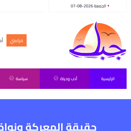
الجمعة 2026-08-07
مراسي
أك
الرئيسية
أدب وحياة
سياسة
حقيقة المعركة ونواة