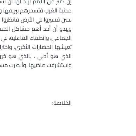
إن كثير من الأمم أريد لها أن ت
مدنية الغرب فتسحرهم ببريقها 
ويبدو أن أحد أهم مشاكل المسل
الجماعي، وانطفاء الفاعلية، في
تعيشها الحضارات الأخرى، واختزال
الذي هو أدني ، بالذي هو خير،
واستشرفت ماضيها، وأبصرت مست
الخلاصة: