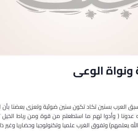
ونواة الوعى
بق العرب بسنين تكاد تكون سنين ضوئية وتعزى بعضنا بأن الل
 عدونا ( وأدوا لهم ما استطعتم من قوة ومن رباط الخيل 
لله يعلمهم) وتفوق الغرب علميا وتكنولوجيا وحضاريا وغير 