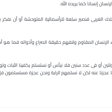
نسان إنسانا كما يريده الله.
هلاك الغربى فنصير سلعة للرأسمالية المتوحشة أو أن نفكر
 الإنسان المقاوم ولنفهم حقيقة الصراع وأدواته فما هو أد
ولتين أو فى عدد سنين فلا نيأس أو نستسلم يكفينا الثبات و
 عجزنا عنه لكن لا نسلمهم الراية ونحن عجزة مستسلمون فإن فا