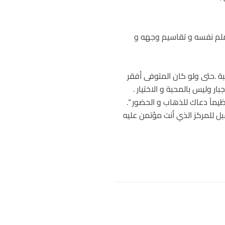
لملم نفسه و تقاسيم وجهه و
ة .حتى ولو كان المتوفى أفقر
ر وليس بالمحبة و الاختيار .
ظيماً دعاك للذهاب و الحضور “.
ل للمركز الذي أنت مؤتمن عليه