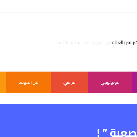
بر سر بالعالم
فوتولوجي
مراسي
عن الموقع
صعبة ” !