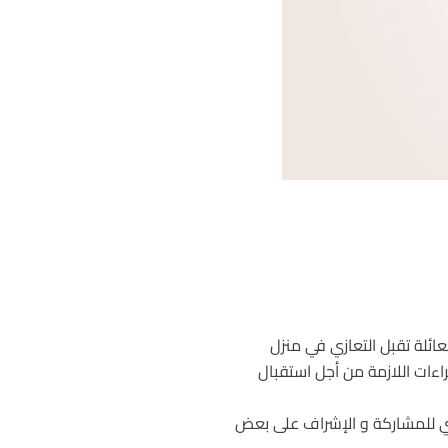
أقرباء . قررت العائلة تقبل التعازي في منزل
راءات اللازمة من أجل استقبال
زي للمشاركة و الإشراف على بعض