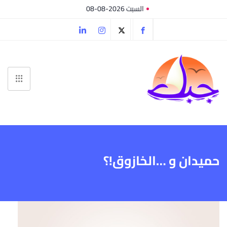
السبت 2026-08-08
حميدان و …الخازوق!؟