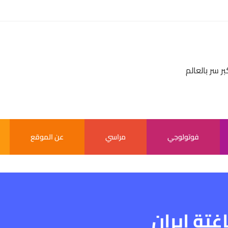
بر سر بالعالم
فوتولوجي
مراسي
عن الموقع
غتة إيران