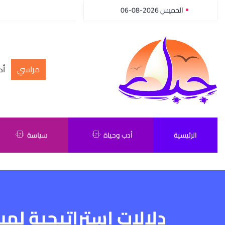
الخميس 2026-08-06
مراسي
أك
الرئيسية
أدب وحياة
سياسة
دلالات إستراتيجية لمبا