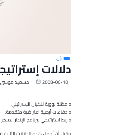
رأي
دلالات إستراتيجي
2008-06-10
د.سعيد موسى
o مظلة نووية للكيان الإسرائيلي.
o دفاعات أرضية اعتراضية متقدمة.
o ربط استراتيجي ببرنامج الإنذار المبكر الأمريكي.
وقبل أن أجمل هذه الدلالات الثلاث 