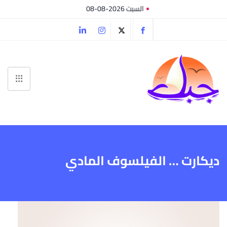
السبت 2026-08-08
ديكارت … الفيلسوف المادي