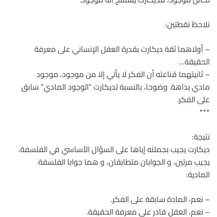
نلاحظ نقطتين:
– أولاهما ثقة ديكارت بقدرة العقل الإنساني على معرفة
الحقيقة…
– ثانيتهما قناعته أن الفكر لا يأتي إلا من موجود، موجود
مادي بداهة. وضوحا، بالنسبة لديكارت “الوجود المادي” سابق
على الفكر.
***
نتيجة:
ديكارت يجيب بجملته إياها على السؤال الأساسي في الفلسفة،
يجيب مرتين، و الجوابان متطابقان، و هما جوابا الفلسفة
المادية:
– نعم، المادة سابقة على الفكر.
– نعم، العقل قادر على معرفة الحقيقة.