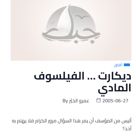
آفاق
ديكارت … الفيلسوف
المادي
2005-06-27
عمرو الخيّر
By
أليس من المؤسف أن يمر هذا السؤال مرور الكرام فلا يهتم به
أحد؟