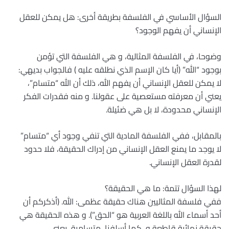
السؤال الأساسي في الفلسفة بطريقة أخرى: هل يمكن للعقل
الإنساني أن يفهم الوجود؟
وضوحا، في الفلسفة المثالية، و هي الفلسفة التي تؤمن
بوجود “الله” (أيا كان الإسم الذي نطلقه عليه ) فالجواب بديهي:
لا يمكن للعقل الإنساني أن يفهم الله، ذلك أن الله “متسام”،
يعني أن معرفته مستعصية على عقولنا. و منه فقدرات الفكر
الإنساني محدودة، لا بل هي ضئيلة.
بالمقابل، ففي الفلسفة المادية التي تنفي وجود أي “متسام”
لا يوجد ما يمنع العقل الإنساني من إدراك الحقيقة، فلا حدود
لقدرة العقل الإنساني.
لهذا السؤال تتمة: ما هي الحقيقة؟
ففي فلسفة المثاليين هناك حقيقة عظمى: الله. (أذكركم أن
أحد أسماء الله باللغة العربية هو “الحق”). و هذه الحقيقة هي
حقيقة نهائية قاطعة و، كما أسلفنا، متسامية، يعني