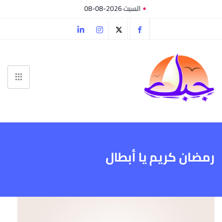
السبت 2026-08-08
رمضان كريم يا أبطال