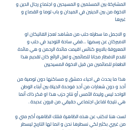
المشتركة بين المسلمين و المسيحين و اجتماع رجال الدين و
الاخوة من بين الدينين في الميدان و باب توما و القصاع و
غيرها
و الاجمل ما سطرته حلب من مشاهد تعجز الفاتيكان او
الاميركان عن رسمها …ففي ساحة التوحيد في حلب و
المعروفة بالاربع كنائس اقيمت مائدة الرحمن و هي مائدة
تقدم الافطار مجانا للصائمين و لعل الرائع كان تقديم هذا
الطعام للصائمين من قبل الاخوة المسيحيين
هذا ما يحدث في احياء دمشق و مساكنها دون توصية من
أحد و دون شعارات من أحد فوحدة الحياة بين أبناء الوطن
الواحد ليس وليدة الأمس أو نتاج حزب هذا او فكر ذاك أنما
هي نتيجة تفاعل اجتماعي حقيقي من قرون عديدة .
لست هنا لاكتب عن هذه الظاهرة فتلك الظاهره أكبر مني و
من غيري بكثير لكي نسطرها نحن و انما لها التاريخ ليسطر