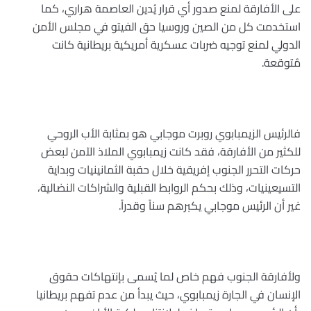
على الأفارقة لمنع صدور أي قرار يُدين العاصمة هراري، كما
استخدمت كل من الصين وروسيا حق الفيتو في مجلس الأمن
الدولي لمنع توجيه ضربات عسكرية أمريكية بريطانية كانت
مُتوقعة
.
فالرئيس الزيمبابوي روبرت موجابي هو بمثابة الأب الروحي
للكثير من الأفارقة، فقد كانت زيمبابوي الملاذ الآمن لبعض
حركات التحرر الجنوب إفريقية خلال حقبة الثمانينيات وبداية
التسيعينيات، وذلك بحكم الروابط القبلية والشراكات النضالية،
غير أن الرئيس موجابي يكبرهم سناً وقدراً
.
ولأفارقة الجنوب فهم خاص لما يُسمى بإنتهاكات حقوق
الإنسان في الجارة زيمبابوي، حيث يبدأ من عدم تفهم بريطانيا