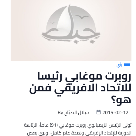
رأي
روبرت موغابي رئيسا
للاتحاد الافريقي فمن
هو؟
2015-02-12
د.بلال الصبّاح
By
تولى الرئيس الزيمبابوي روبرت موغابي (91) عاماً، الرئاسة
الدورية للإتحاد الإفريقي ولمدة عام كامل، ويرى بعض