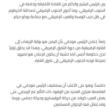
بين الرئيس البشير والكثير من القادة الأفارقة وخاصة في
الجنوب الإفريقي، وما أحوج الجنوب الإفريقي لصداقة الخرطوم
في ظل حرب الوسط والغرب الإفريقي مع جماعة بوكو حرام
.
رابعاً: إعلان الرئيس موجابي بأن اليمن هو بوابة الإرهاب إلى
القارة الإفريقية من جهة الشرق الإفريقي، وهذا قد يخلق توتراً
لدى حكومة أديس آبابا خشية أن يكون الإعلان هو تميهد
لمرحلة توجه الجنوب الإفريقي إلى شرق القارة
.
خامساً: وهو على الأغلب أن يستضيف الرئيس موجابي في
العاصمة هراري العديد من الوفود ذات التأثير غير الإيجابي على
بعض العرب كوفد من حركة البوليساريو وحركة حماس، وربما
وفد يُمثل فيه الإخوان المسلمين
.