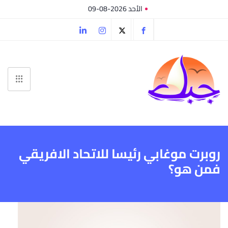
الأحد 2026-08-09
روبرت موغابي رئيسا للاتحاد الافريقي
فمن هو؟