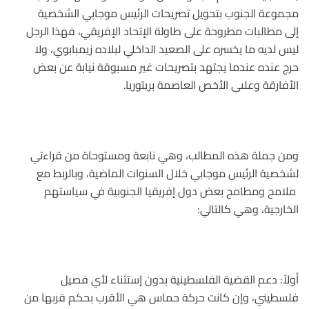
مجموعة الجنوب بتحويل تصريحات الرئيس موجابي الشخصية
إلى مطالبات مطروحة على طاولة الإتحاد الإفريقي، فهذا الرجل
ليس لديه ما يخسره على الصعيد الداخلي لبلاده زيمبابوي، ولا
حرج عنده عندما يجتهد بتصريحات غير مسبوقة نيابة عن بعض
الأفارقة وعلىى الأخص العاصمة بريتوريا
.
ومن جملة هذه المطالب، وهي نابعة ومستوحاة من قراءتي
لشخصية الرئيس موجابي خلال السنوات الماضية، وبالربط مع
ملامح ومطامح بعض دول إفريقيا الجنوبية في سياستهم
الخارجية، وهي كالتالي
:
أولاً: دعم القضية الفلسطينية بدون إستثناء لأي فصيل
فلسطيني، وإن كانت حركة حماس هي الأقرب بحكم قربها من