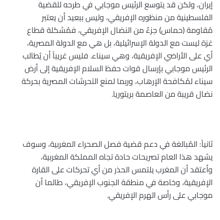
إيران، ولكن قد يتوسع الرئيس موجابي في طرحه للقضية
الفلسطينية من منظوره الإفريقي، وليس ببعيد أن يعتبر
مُقاومة (حماس) جزءٌ من النضال الإفريقي، فمُشكلة قطاع
غزة ليست مع الدولة الإسرائيلية، بل هي مع الدولة المصرية،
أي على الأراضي الإفريقية، وهي سيناء. فليس غريباً أن يُطالب
الرئيس موجابي بإرسال قوات حفظ السلام الإفريقية إلى أرض
سيناء لمُكافحة الإرهاب، وربما لمنع التحرشات المصرية بحركة
نضال قريبة من العاصمة بريتوريا
.
ثانياً: المُبالغة في دعم قضية فصل الصحراء المغربية، وسوف
يشهد هذا العام تصريحات حادة تجاه المملكة المغربية،
وأعتقد أن المغرب يلتمس الحذر من أي تحركات على القارة
الإفريقية، وخاصة في منطقة الجنوب الإفريقي، طالما أن
موجابي على رأس الهرم الإفريقي
.