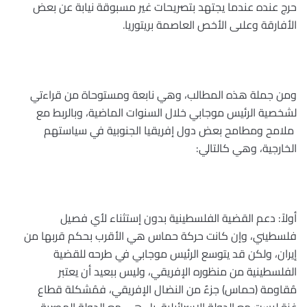
حرج عنده عندما يجتهد بتصريحات غير مسبوقة نيابة عن بعض
الأفارقة وعلىى الأخص العاصمة بريتوريا
.
ومن جملة هذه المطالب، وهي نابعة ومستوحاة من قراءتي
لشخصية الرئيس موجابي خلال السنوات الماضية، وبالربط مع
ملامح ومطامح بعض دول إفريقيا الجنوبية في سياستهم
الخارجية، وهي كالتالي
:
أولاً: دعم القضية الفلسطينية بدون إستثناء لأي فصيل
فلسطيني، وإن كانت حركة حماس هي الأقرب بحكم قربها من
إيران، ولكن قد يتوسع الرئيس موجابي في طرحه للقضية
الفلسطينية من منظوره الإفريقي، وليس ببعيد أن يعتبر
مُقاومة (حماس) جزءٌ من النضال الإفريقي، فمُشكلة قطاع