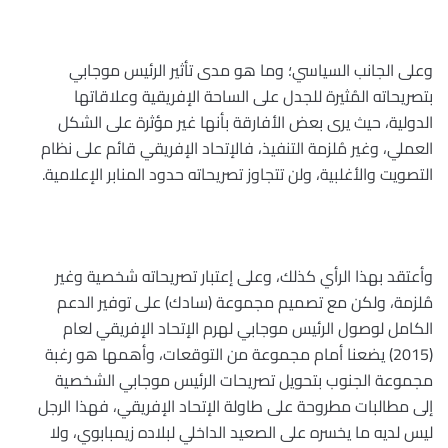
وعلى الجانب السياسي؛ وما هو مدى تأثير الرئيس موجابي
بتصريحاته المُثيرة للجدل على الساحة الإفريقية وعلاقاتها
الدولية، حيث يرى بعض الأفارقة بأنها غير مؤثرة على الشكل
العملي، وغير مُلزمة التنفيذ، فالإتحاد الإفريقي قائم على نظام
التصويت والأغلبية، ولن تتجاوز تصريحاته حدود المنابر الإعلامية
.
وأعتقد بهذا الرأي كذلك، وعلى إعتبار تصريحاته شخصية وغير
مُلزمة، ولكن مع تصميم مجموعة (سادك) على توفير الدعم
الكامل لوصول الرئيس موجابي لهرم الإتحاد الإفريقي لعام
(2015) يضعنا أمام مجموعة من التوقعات، وأهمها هو رغبة
مجموعة الجنوب بتحويل تصريحات الرئيس موجابي الشخصية
إلى مطالبات مطروحة على طاولة الإتحاد الإفريقي، فهذا الرجل
ليس لديه ما يخسره على الصعيد الداخلي لبلاده زيمبابوي، ولا