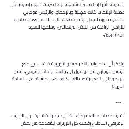
الأفارقة بأنها إشارة غير مُشجعة، بينما صرحت جنوب إفريقيا بأن
عملية الإنتخاب كانت مهنية وبالإجماع. والرئيس موجابي
شخصية مُثيرة للجدل، وقد خضعت بلاده للحصار بعد مصادرته
للأراضي الزراعية من البيض البريطانيين، ومنحها للسود
الزيمبابويين
.
ويُذكر أن المحاولات الأمريكية والأوروبية فشلت في منع
الرئيس موجابي من الوصول إلى رئاسة الإتحاد الإفريقي، فمن
هو موجابي الذي يرفضه الغرب؟ وما هي مؤثراته على الساحة
العربية
!
……..
أشارت مصادر مُطلعة ومؤكدة أن مجموعة تنمية دول الجنوب
الإفريقي (سادك)، رفضت كل التبريرات المُقدمة من بعض