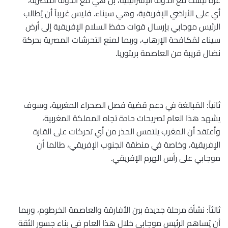
غزة ليست مع الدولة الإسرائيلية، بل هي مع الدولة المصرية،
أي على الأراضي الإفريقية، وهي سيناء. فليس غريباً أن يُطالب
الرئيس موجابي بإرسال قوات حفظ السلام الإفريقية إلى أرض
سيناء لمُكافحة الإرهاب، وربما لمنع التحرشات المصرية بحركة
نضال قريبة من العاصمة بريتوريا
.
ثانياً: المُبالغة في دعم قضية فصل الصحراء المغربية، وسوف
يشهد هذا العام تصريحات حادة تجاه المملكة المغربية،
وأعتقد أن المغرب يلتمس الحذر من أي تحركات على القارة
الإفريقية، وخاصة في منطقة الجنوب الإفريقي، طالما أن
موجابي على رأس الهرم الإفريقي
.
ثالثاً: نشأة مرحلة جديدة بين الأفارقة والعاصمة الخرطوم، وربما
أن يُساهم الرئيس موجابي خلال هذا العام في بناء جسور الثقة