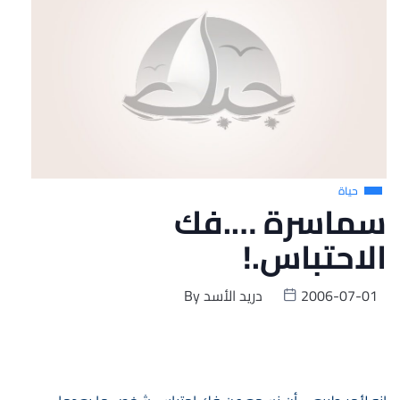
حياة
سماسرة ….فك
الاحتباس.!
2006-07-01
دريد الأسد
By