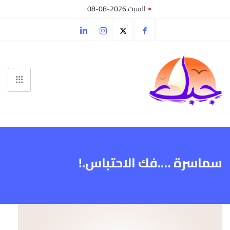
السبت 2026-08-08
سماسرة ….فك الاحتباس.!