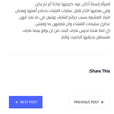
المرأة إنساناً أكان عود كبريتها صاغاً أم لم يكن.
وفي بعضها الآخر تقتل عشرات الفتيات بخناجر أهلها وبعض
افراد العشيرة بسبب جرائم الشرف ويتبين في ما بعد انهن
عذارى سليمات الغشاء وان شرفهن ما ولعش .
اي امة هذه تحرس شرف البنت من ان يولع بينما شرف
فلسطين يحرقها الكبريت والنار
Share This:
NEXT POST
PREVIOUS POST