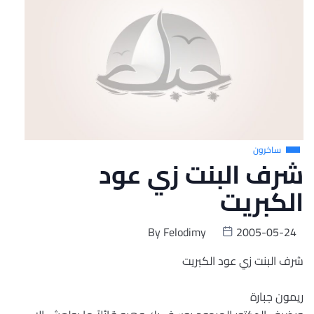
ساخرون
شرف البنت زي عود
الكبريت
By
Felodimy
2005-05-24
شرف البنت زي عود الكبريت
ريمون جبارة