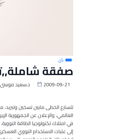
رأي
صفقة شاملة,,تج
2009-09-21
د.سعيد موسى
تتسارع الخطى مابين تسخين وتبريد، ماب
العالمي، والإعلان عن الجمهورية ال
في امتلاك تكنولوجيا الطاقة النووية
إلى عتبات الاستخدام النووي العسكري