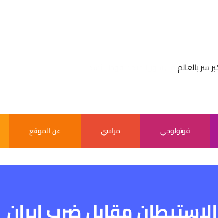
بر سر بالعالم
فوتولوجي
مراسي
عن الموقع
لاستيطان مقابل ضرب إيران