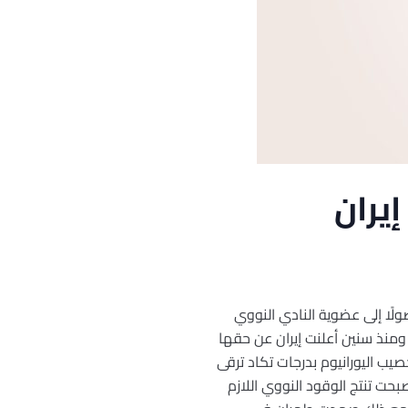
يران
ولًا إلى عضوية النادي النووي
منذ سنين أعلنت إيران عن حقها
يب اليورانيوم بدرجات تكاد ترقى
حت تنتج الوقود النووي اللازم