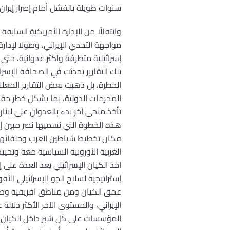
سنوات طويلة بالفشل أمام إصرار إيران ع
وانتقالًا من الإدارة الأمريكية السا
مواجهة التحدي الإيراني، وصولا لإدا
إسرائيلية متطرفة وأكثر عدوانية، حت
تلك التقارير تحدثت في الصحافة الإسر
الخطرة، بل ذهبت بعض التقارير المعلنة
المحرمات الدولية، بما يشكل خطر حقي
هذه الخطوة التي نسميها نصر مبين إلى
فكان تخطيط شياطين الغرب وحلفائهم 
الغربية الأوروبية السياسية معه وتحي
اخذ الكيان الإسرائيلي يعد العدة عل
إستراتيجية لسلاح الجو الإسرائيلي ال
عمق الكيان ومن مناطق افريقية وصول
الإيراني، والمستوى الآخر الأكثر دلالة
المؤسسات على كل شبر داخل الكيان ا