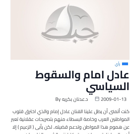
رأي
عادل امام والسقوط
السياسي
2009-01-13
د.عدنان بكريه
By
كنت أتمنى أن يطل علينا الفنان عادل إمام والذي اخترق قلوب
المواطنين العرب وخاصة البسطاء منهم بتصريحات عقلانية تعبر
عن هموم هذا المواطن وتدعم قضيته.. لكن يأبى ( الزعيم ) إلا