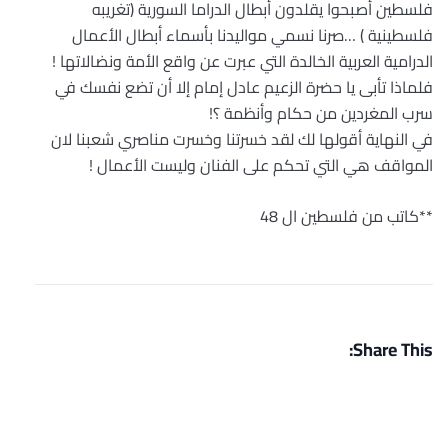
فلسطين أصبحوا يقلدون أبطال الدراما السورية (تغريبه
فلسطينية ) …صرنا نسمي مواليدنا بأسماء أبطال الأعمال
الدرامية العربية الخالدة التي عبرت عن واقع الأمة ونضالاتها !
فلماذا تأبى يا حضرة الزعيم عادل إمام إلا أن تضع نفسك في
سرب المغردين من حكام وأنظمة ؟!
في النهاية أقولها لك لقد خسرتنا وخسرت مناصري شعبنا لان
المواقف هي التي تحكم على الفنان وليست الأعمال !
**كاتب من فلسطين ال 48
Share This: