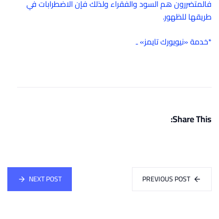
فالمتضررون هم السود والفقراء ولذلك فإن الاضطرابات في
طريقها للظهور.
*خدمة «نيويورك تايمز» ـ
Share This:
NEXT POST
PREVIOUS POST