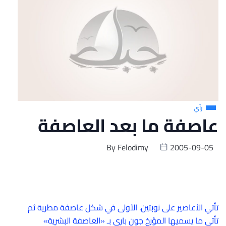
رأي
عاصفة ما بعد العاصفة
By
Felodimy
2005-09-05
تأتي الأعاصير على نوبتين. الأولى في شكل عاصفة مطرية ثم
تأتي ما يسميها المؤرخ جون باري بـ «العاصفة البشرية»