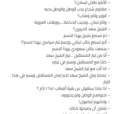
– الأمير طلال ارسلان؟
– مقاوم شجاع يحب الوطن والوطن يحبه
– الوزير وئام وهاب؟
– وئام لبنان…ونجيب الحكمة…..ووهّاب العروبة
– الشيخ سعد الحريري؟
– لم نسمع بشيخ بهذا الاسم
– ألم تسمع بنائب لبناني وزعيم تيار سياسي بهذا لاسم؟!
– سمعت بنائبٍ سعودي بهذا الاسم
– أنا من تيار المستقبل …تيار الشيخ سعد
– كلنا مع المستقبل ونسير في تياره
– اذا أنت مع تيار الشيخ سعد
– عندما يبني الشيخ سعد لخير لبنان المستقبل ويسير في هذا
التيار
– اذا ماذا ستقول عن بقية أقطاب /14/ آذار ؟
– احتواهم الوطن ولم يحتووه
– ولكنهم لبنانيون.!
– نتمنى أن يصبحوا كذلك