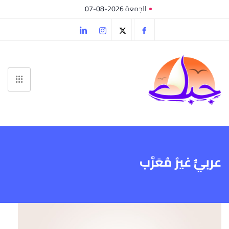
الجمعة 2026-08-07
عربيٌّ غيرُ مُعَرَّب