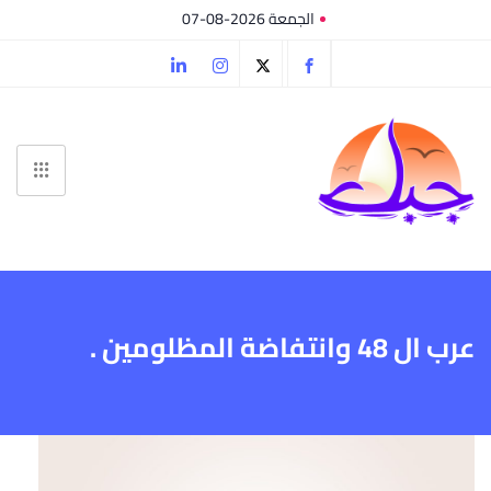
الجمعة 2026-08-07
عرب ال 48 وانتفاضة المظلومين .