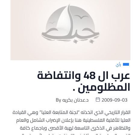
رأي
عرب ال 48 وانتفاضة
المظلومين .
2009-09-03
د.عدنان بكريه
By
القرار التاريخي الذي اتخذته “لجنة المتابعة العليا” وهي القيادة
العليا للأقلية الفلسطينية هنا بإعلان الإضراب الشامل والعام
والتظاهر في الذكرى التاسعة لهبة الأقصى وباجماع كافة