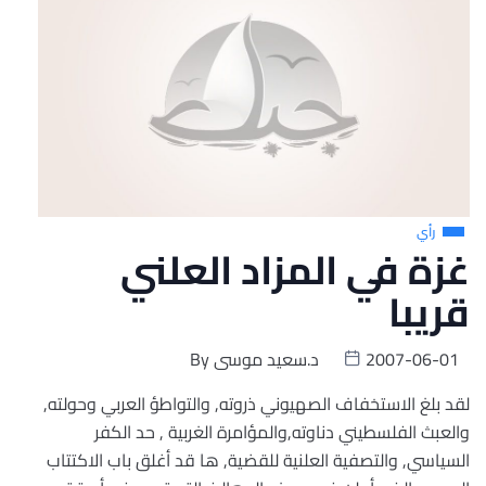
رأي
غزة في المزاد العلني
قريبا
2007-06-01
د.سعيد موسى
By
لقد بلغ الاستخفاف الصهيوني ذروته, والتواطؤ العربي وحولته,
والعبث الفلسطيني دناوته,والمؤامرة الغربية , حد الكفر
السياسي, والتصفية العلنية للقضية, ها قد أغلق باب الاكتتاب