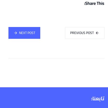
Share This:
NEXT POST
PREVIOUS POST
تابعنا: