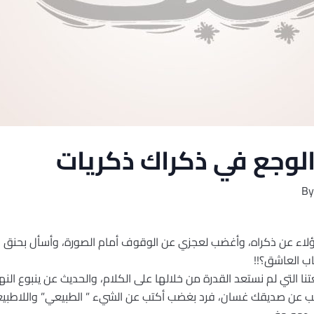
لوجع في ذكراك ذكريات
By
لاء عن ذكراه، وأغضب لعجزي عن الوقوف أمام الصورة، وأسأل بحنق الغ
اب العاشق؟!!
ا التي لم نستعد القدرة من خلالها على الكلام، والحديث عن ينبوع النهر
تب عن صديقك غسان، فرد بغضب أكتب عن الشيء ” الطبيعي” واللاطبيعي،