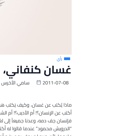
رأي
غسان كنفاني، ا
2011-07-08
سامي الأخرس
ماذا يُكتب عن غسان، وكيف يَكتب هؤ
أكتب عن الإنسان؟! أم الأديب؟! أم الش
فإنسان جف دمه، وعدنا جميعاً إلى لغتن
“الدرويش محمود” عندما قالوا له أك