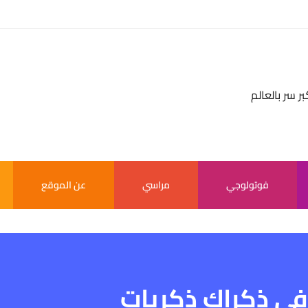
بر سر بالعالم
فوتولوجي
مراسي
عن الموقع
في ذكراك ذكريات