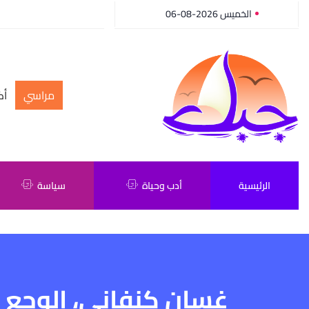
الخميس 2026-08-06
مراسي
أك
الرئيسية
أدب وحياة
سياسة
غسان كنفاني، الوجع 