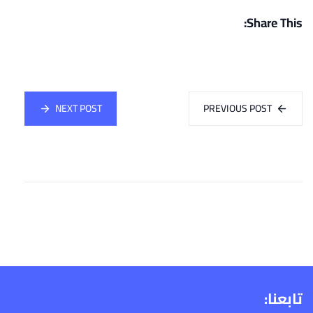
Share This:
NEXT POST
PREVIOUS POST
تابعنا: