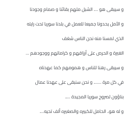
و سيبقى هو …. الشبل ملهم بقائنا و صمام وجودنا
و الأمل يحدونا جميعا للعمل في بلدنا سوريا تحت رايته
الذي لمسنا منه نحن الناس شغف
الغيرة و الحرص على أرزاقهم و كراماتهم ووجودهم …
و سيبقى رهنا للناس و همومهم كما عهدناه
في كل مرة ……. و نحن سنبقى على عهدنا عمال
بناؤون لصروح سوريا المجيدة …..
و له هو.. الحامل للكبيره والصغيره ألف تحيه….