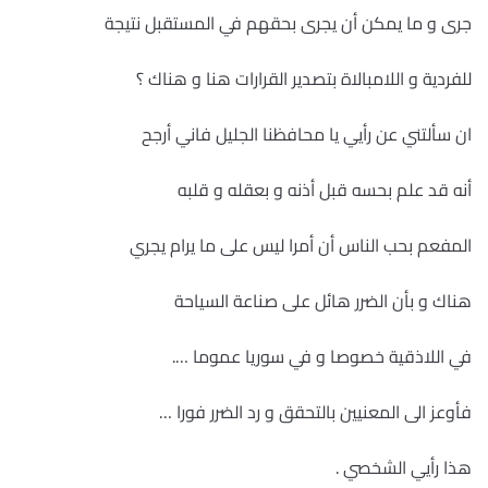
جرى و ما يمكن أن يجرى بحقهم في المستقبل نتيجة
للفردية و اللامبالاة بتصدير القرارات هنا و هناك ؟
ان سألتني عن رأيي يا محافظنا الجليل فاني أرجح
أنه قد علم بحسه قبل أذنه و بعقله و قلبه
المفعم بحب الناس أن أمرا ليس على ما يرام يجري
هناك و بأن الضرر هائل على صناعة السياحة
في اللاذقية خصوصا و في سوريا عموما ….
فأوعز الى المعنيين بالتحقق و رد الضرر فورا …
هذا رأيي الشخصي .