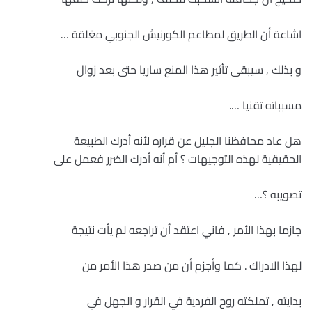
اشاعة أن الطريق لمطاعم الكورنيش الجنوبي مغلقة …
و بذلك , سيبقى تأثير هذا المنع ساريا حتى بعد زوال
مسبباته تقنيا ….
هل عاد محافظنا الجليل عن قراره لأنه أدرك الطبيعة
الحقيقية لهذه التوجيهات ؟ أم أنه أدرك الضرر فعمل على
تصويبه ؟…
جازما بهذا الأمر , فاني اعتقد أن تراجعه لم يأت نتيجة
لهذا الادراك . كما وأجزم أن من صدر هذا الأمر من
بدايته , تملكته روح الفردية في القرار و الجهل في