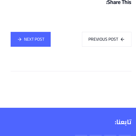
Share This:
NEXT POST
PREVIOUS POST
تابعنا: