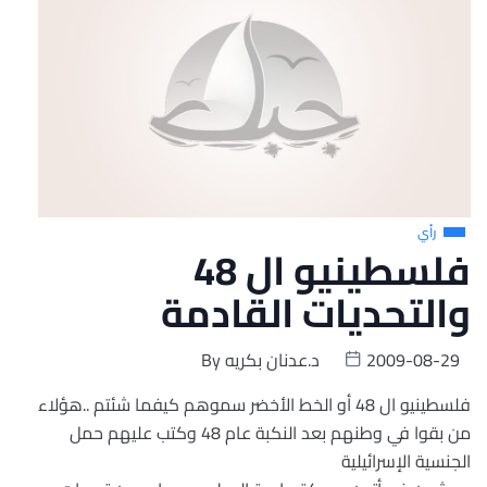
رأي
فلسطينيو ال 48
والتحديات القادمة
2009-08-29
د.عدنان بكريه
By
فلسطينيو ال 48 أو الخط الأخضر سموهم كيفما شئتم ..هؤلاء
من بقوا في وطنهم بعد النكبة عام 48 وكتب عليهم حمل
الجنسية الإسرائيلية