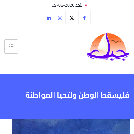
الأحد 2026-08-09
فليسقط الوطن ولتحيا المواطنة