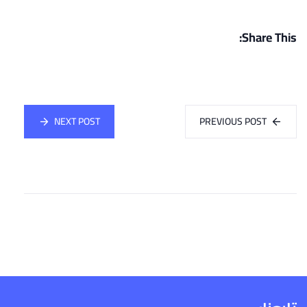
Share This:
NEXT POST
PREVIOUS POST