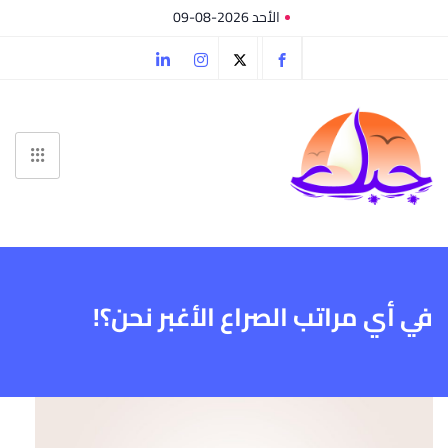
الأحد 2026-08-09
في أي مراتب الصراع الأغبر نحن؟!