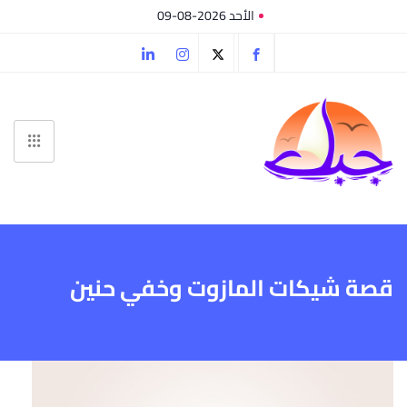
الأحد 2026-08-09
قصة شيكات المازوت وخفي حنين