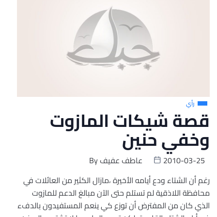
رأي
قصة شيكات المازوت
وخفي حنين
2010-03-25
عاطف عفيف
By
رغم أن الشتاء ودع أيامه الأخيرة ،مازال الكثير من العائلات في
محافظة اللاذقية لم تستلم حتى الآن مبالغ الدعم للمازوت
الذي كان من المفترض أن توزع كي ينعم المستفيدون بالدفء