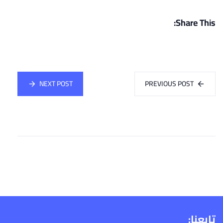
Share This:
NEXT POST
PREVIOUS POST
تابعنا: