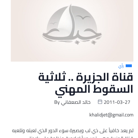
رأي
قناة الجزيرة .. ثلاثية
السقوط المهني
2011-03-27
خالد الصعفاني
By
khalidjet@gmail.com
لم يعد خافياً على ذي لب وبصيرة سوء الدور الذي لعبته وتلعبه