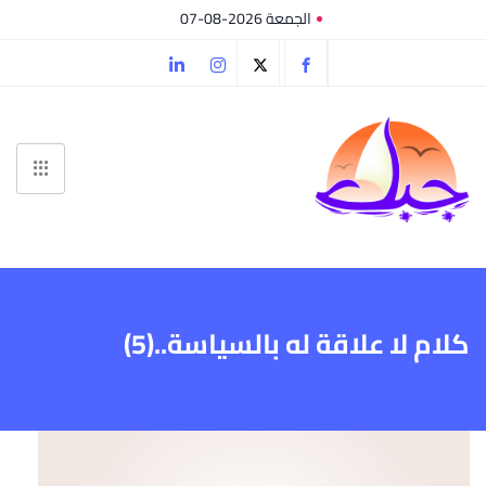
الجمعة 2026-08-07
كلام لا علاقة له بالسياسة..(5)