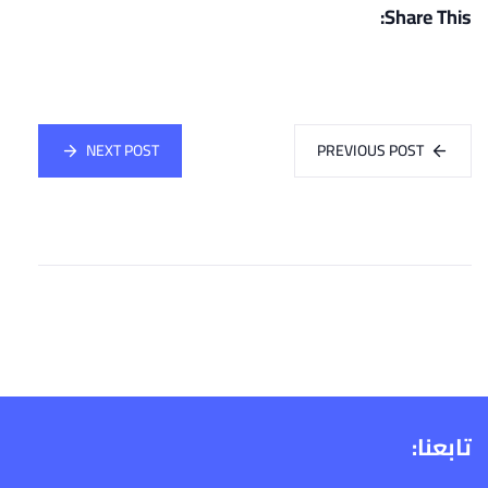
Share This:
NEXT POST
PREVIOUS POST
تابعنا: