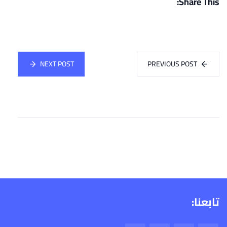
Share This:
NEXT POST
PREVIOUS POST
تابعنا: