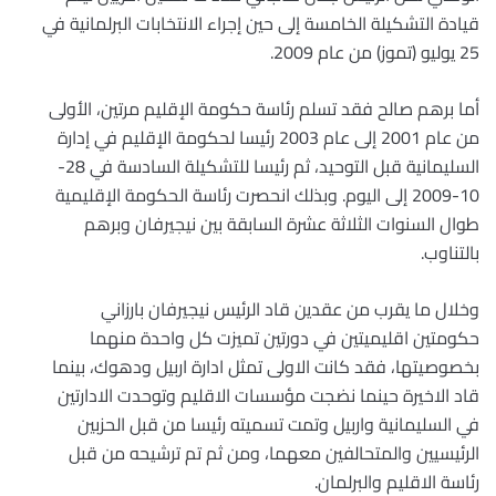
قيادة التشكيلة الخامسة إلى حين إجراء الانتخابات البرلمانية في
25 يوليو (تموز) من عام 2009.
أما برهم صالح فقد تسلم رئاسة حكومة الإقليم مرتين، الأولى
من عام 2001 إلى عام 2003 رئيسا لحكومة الإقليم في إدارة
السليمانية قبل التوحيد، ثم رئيسا للتشكيلة السادسة في 28-
10-2009 إلى اليوم. وبذلك انحصرت رئاسة الحكومة الإقليمية
طوال السنوات الثلاثة عشرة السابقة بين نيجيرفان وبرهم
بالتناوب.
وخلال ما يقرب من عقدين قاد الرئيس نيجيرفان بارزاني
حكومتين اقليميتين في دورتين تميزت كل واحدة منهما
بخصوصيتها، فقد كانت الاولى تمثل ادارة اربيل ودهوك، بينما
قاد الاخيرة حينما نضجت مؤسسات الاقليم وتوحدت الادارتين
في السليمانية واربيل وتمت تسميته رئيسا من قبل الحزبين
الرئيسيين والمتحالفين معهما، ومن ثم تم ترشيحه من قبل
رئاسة الاقليم والبرلمان.