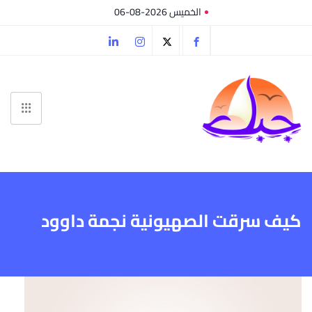
الخميس 2026-08-06
كيف سرقت الصهيونية نجمة داوود