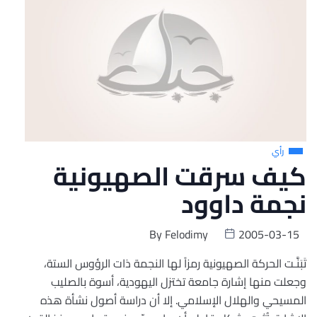
رأي
كيف سرقت الصهيونية
نجمة داوود
By
Felodimy
2005-03-15
تَبَنَّـت الحركة الصهيونية رمزاً لها النجمة ذات الرؤوس الستة،
وجعلت منها إشارة جامعة تختزل اليهودية، أسوة بالصليب
المسيحي والهلال الإسلامي. إلا أن دراسة أصول نشأة هذه