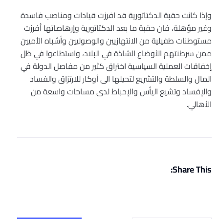
وإذا كانت حقبة الدكتاتورية قد افرزت قيادات ومناصب فاسدة
وغير مؤهلة، فان حقبة ما بعد الدكتاتورية وإرهاصاتها أفرزت
مستوطنات طفيلية من الانتهازيين والوصوليين وأشباه الأميين
ممن سرطنتهم الأوضاع الشاذة في البلاد، واستطاعوا في ظل
إخفاقات العملية السياسية اختراق كثير من مفاصل الدولة في
المال والسلطة والتشريع لتحيلها الى أوكار للارتزاق والفساد
والإفساد وتشيع اليأس والإحباط لدى مساحات واسعة من
الأهالي.
Share This: