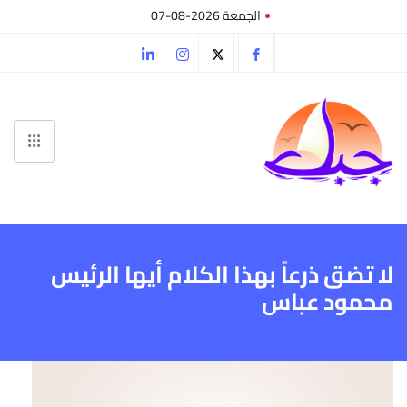
الجمعة 2026-08-07
لا تضق ذرعاً بهذا الكلام أيها الرئيس
محمود عباس