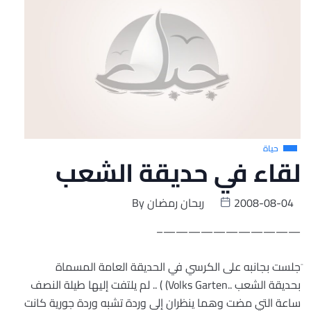
حياة
لقاء في حديقة الشعب
2008-08-04
ربحان رمضان
By
———————————–
َجلست بجانبه على الكرسي في الحديقة العامة المسماة
بحديقة الشعب ..Volks Garten) ) .. لم يلتفت إليها طيلة النصف
ساعة التي مضت وهما ينظران إلى وردة تشبه وردة جورية كانت