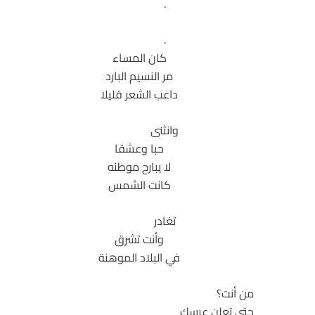
.
.
كان المساء
مر النسيم البارد
داعب الشعر قليلا
وانثنى
حبا وعشقا
لا يبارح موطنه
كانت الشمس
تغادر
وأنت تشرق
في البلاد الموهنة
من أنت؟
حتى تعلن عرسك