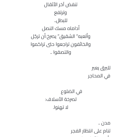
تنفض آخر الأثقال
وترتفع
للبطل..
أداماه مسك النصل
وأتعبه” الشقيق” يصرخ:أن ترجّل
والخائفون تراجعوا حتى تراكموا
والتصقوا ..
للبرق يعبر
في المحاجر
في الضلوع
لصرخة الأسلاف:
لا تهنوا.
مدن ..
تنام على انتظار الفجر