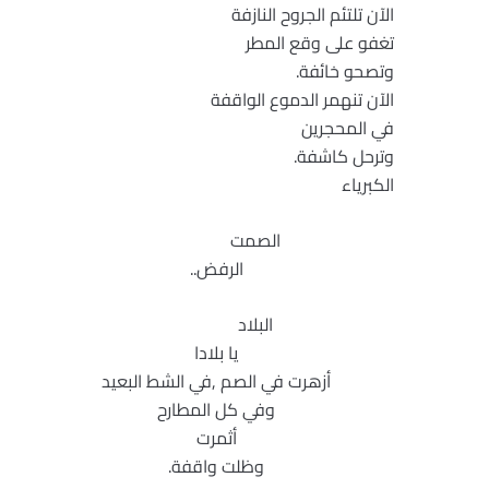
الآن تلتئم الجروح النازفة
تغفو على وقع المطر
وتصحو خائفة.
الآن تنهمر الدموع الواقفة
في المحجرين
وترحل كاشفة.
الكبرياء
الصمت
الرفض..
البلاد
يا بلادا
أزهرت في الصم ,في الشط البعيد
وفي كل المطارح
أثمرت
وظلت واقفة.