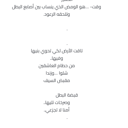
وقت- …هو الومض الذي ينساب بين أصابع البطل
وتلحقه الرعود.
.
.
تاقت الأرض لكي تحوي بنيها
وفيها..
من حطام العاشقين
شلوا …وزندا
مقبض السيف
قبضة البطل
وصرخات تليها..
أمنا لا تجزعي..
.