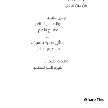
بين حزن قادم..
وحزن مقيم.
وتنصب راية ..للعز
وتفتتح الأديم.
….
ستأتي صخرة منسية ..
من عيون الناس
وهجرة الصحراء
لتهزم البحر العظيم.
Share This: