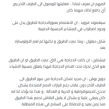
المهم ان نعرف لماذا .. فغايتها للوصول الى الطرف الآخر يبرر
أي دافع لذلك مهما كان
سيغموند فرويد : ان الاهتمام بعبورالدجاجة للطريق يدل على
وجود اضطراب في المشاعر الجنسية الدفينة
شارل ديغول : ربما عبرت الطريق و لكنها لم تعبر الاوتوستراد
بعد
اينشتاين : ان كانت الدجاجة هي التي عبرت الطريق او ان الطريق
هو الذي تحرك تحت اقدام الدجاجة فهذا يتعلق بنسبية الاشياء
جورج بوش : ان مجرد تمكن الدجاجة من عبور الطريق الى
الطرف الآخر دون عقاب رغم قرارات الامم المتحدة يشكل
تحدي للديموقراطية و الحرية و العدالة
.
و هذا ما يؤكد لنا انه
كان ينبغي علينا و بشكل لا يقبل النقاش تدمير هذا الطريق
منذ زمن بعيد و للحفاظ على السلام في هذه المنطقة