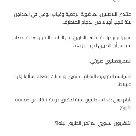
منتدى اللادينيين:الماضوية الرجعية وغياب الوعي في المداجن
بيئة تنجب أجيالا من الدجاج المتطرف.
.
سوريا نيوز : راحت تدشن الطريق في الطرف الآخر وصرحت مصادر
عليمة, أن الطريق لم يجهز بعد.
المحررة:حلوي صورتي
.
السياسة الكويتية: النظام السوري وراء تلك الفعلة اسألوا وليد
جنبلاط
.
شام برس :غدا سيطلبون لجنة تحقيق دولية .(نقلا عن صحيفة
الثورة).
التلفزيون السوري: لم تعبر الطريق البته!؟