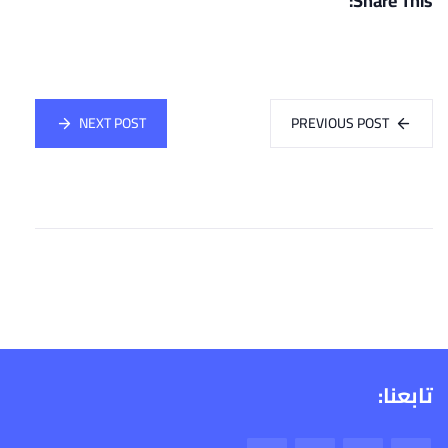
Share This:
NEXT POST
PREVIOUS POST
تابعنا: