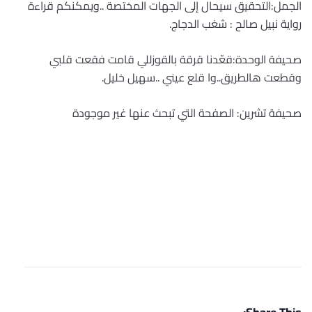
الجمل:التحقيق سيحال إلى الجهات المختصة ..ويمكنكم قراءة
رواية نبيل صالح : شغب الدجاج.
صحيفة الوحدة:قعّدنا قرقة بالقوزللي قامت فقعت قلبي
وقطعت هالطريق..وا قلع عيني ..سهيل خليل
.
صحيفة تشرين: الصفحة التي تبحث عنها غير موجودة