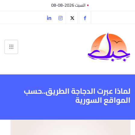
السبت 2026-08-08
لماذا عبرت الدجاجة الطريق..حسب
المواقع السورية