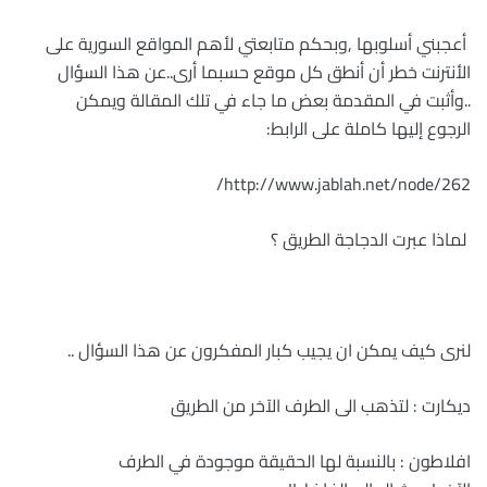
أعجبني أسلوبها ,وبحكم متابعتي لأهم المواقع السورية على
الأنترنت خطر أن أنطق كل موقع حسبما أرى..عن هذا السؤال
..وأثبت في المقدمة بعض ما جاء في تلك المقالة ويمكن
الرجوع إليها كاملة على الرابط
:
http://www.jablah.net/node/262/
لماذا عبرت الدجاجة الطريق ؟
لنرى كيف يمكن ان يجيب كبار المفكرون عن هذا السؤال
..
ديكارت : لتذهب الى الطرف الآخر من الطريق
افلاطون : بالنسبة لها الحقيقة موجودة في الطرف