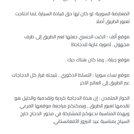
المعارضة السورية: لو كان لها حق قيادة السيارة ,لما احتاجت
لعبور الطريق أصلا
موقع ألف : الكبت الجنسي جعلها تعبر الطريق إلى طرف
مجهول . (صورة عارية للدجاجة)
موقع جبلة:.. ربما كان هناك ديك .
موقع نساء سوريا : التسلط الذكوري , نتيجته فرار كل الدجاجات
عبر الطريق إلى العالم الآخر
الحوار المتمدن : إن هذة الدجاجة كردية وتقدمية والدليل هو
تقدمها لعبور الطريق , ويمكنكم مراجعة موقعها الفرعي
وبهذة المناسبة ندعوكم للمشاركة في محور: الدجاج خارج
السياج بمناسبة عيد النيروز الأفغانستاني
.