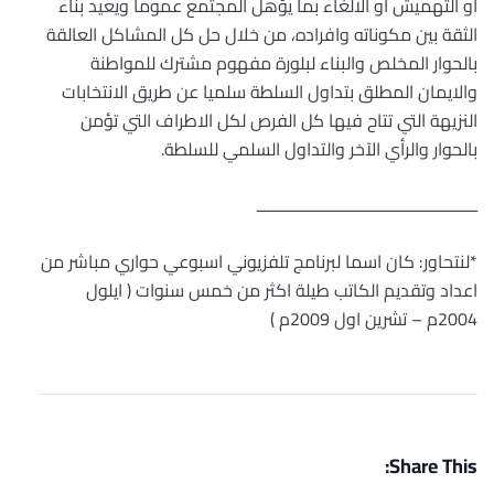
او التهميش او الالغاء بما يؤهل المجتمع عموما ويعيد بناء
الثقة بين مكوناته وافراده، من خلال حل كل المشاكل العالقة
بالحوار المخلص والبناء لبلورة مفهوم مشترك للمواطنة
والايمان المطلق بتداول السلطة سلميا عن طريق الانتخابات
النزيهة التي تتاح فيها كل الفرص لكل الاطراف التي تؤمن
بالحوار والرأي الآخر والتداول السلمي للسلطة.
ــــــــــــــــــــــــــــــــــــــــــــــــــ
*لنتحاور: كان اسما لبرنامج تلفزيوني اسبوعي حواري مباشر من
اعداد وتقديم الكاتب طيلة اكثر من خمس سنوات ( ايلول
2004م – تشرين اول 2009م )
Share This: