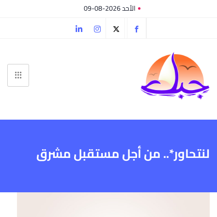
الأحد 2026-08-09
لنتحاور*.. من أجل مستقبل مشرق