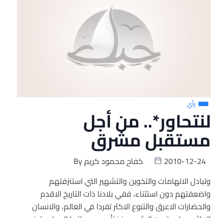
رأي
لنتحاور*.. من أجل
مستقبل مشرق
2010-12-24
كفاح محمود كريم
By
وتبادل الاتهامات والتخوين والتشهير التي استنزفتهم
واضعفتهم دون استثناء، ففي بلادنا ذات التاريخ الاقدم
والحضارات الاعرق والتنوع الاكثر تفردا في العالم، والانسان