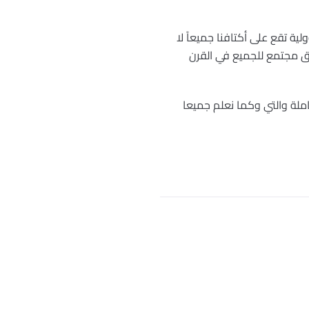
ية تقع على أكتافنا جميعاً لا
يق مجتمع للجميع في القرن
املة والتي وكما نعلم جميعا