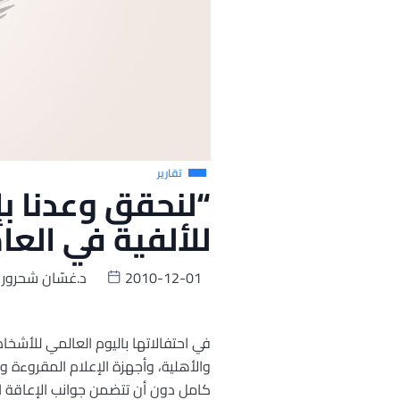
تقارير
“لنحقق وعدنا بإ
للألفية في العام 2015 وما ب
2010-12-01
د.غسّان شحرور
في احتفالاتها باليوم العالمي للأشخ
والأهلية، وأجهزة الإعلام المقروءة وا
كامل دون أن تتضمن جوانب الإعاقة ال