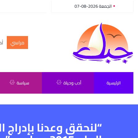
الجمعة 2026-08-07
مراسي
أك
الرئيسية
أدب وحياة
سياسة
“لنحقق وعدنا بإدراج ا