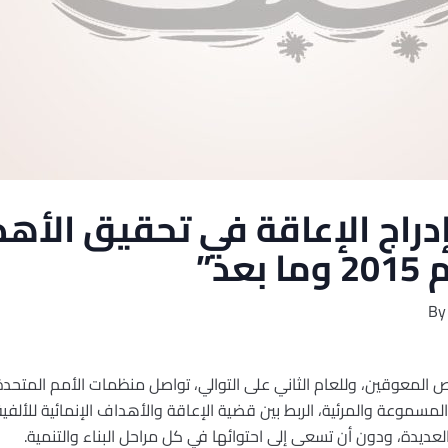
دراج الإعاقة في تحقيق الأهد
عد”
By
اص المعوقين، وللعام الثاني على التوالي، تواصل منظمات الأمم المتح
لمسموعة والمرئية، الربط بين قضية الإعاقة والأهداف الإنمائية للألفية
عديدة، ودون أن تسعى إلى احتوائها في كل مراحل البناء والتنمية.