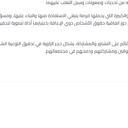
اجه من تحديات وصعوبات وسبل التغلب عليهما.
الكبيرة التي يحملها فرصة ينبغي الاستفادة منها والبناء عليها، ومسؤول
ز دور اتفاقية حقوق الأشخاص ذوي الإعاقة باعتبارها أداة تنموية لتحق
قائم على التشاور والمشاركة، يشكل حجر الزاوية في تحقيق التوعية الش
معوقين ومشاركتهم ودمجهم في مجتمعاتهم.