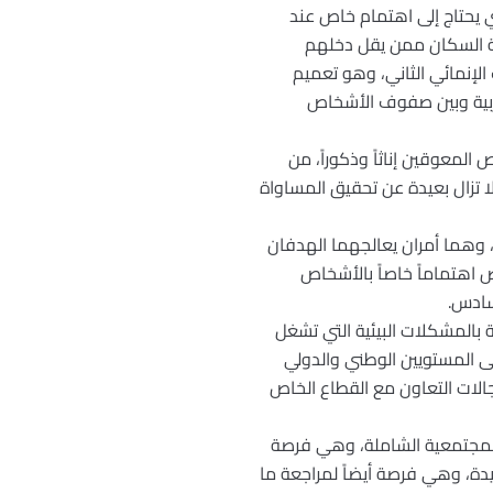
 يحتاج إلى اهتمام خاص عند
ة السكان ممن يقل دخلهم
لإنمائي الثاني، وهو تعميم
العربية وبين صفوف الأشخاص
المعوقين إناثاً وذكوراً، من
ا تزال بعيدة عن تحقيق المساواة
 وهما أمران يعالجهما الهدفان
 اهتماماً خاصاً بالأشخاص
سادس.
 بالمشكلات البيئية التي تشغل
لى المستويين الوطني والدولي
الات التعاون مع القطاع الخاص
المجتمعية الشاملة، وهي فرصة
دة، وهي فرصة أيضاً لمراجعة ما