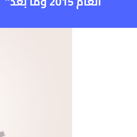
العام 2015 وما بعد”