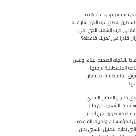
 بذكرى تاسيسهم، ودعت هذه
 فلسطين بقطاع غزة الذي شارك به
 اضافة الى حزب الشعب الذي احي
ل قادرا على تحريك قاعدته؟
دا بالاتجاه الصحيح البناء، وليس
حة الفلسطينية لازمتها
وق الفلسطينية، فاليسار
ها.
يق قانون التمثيل النسبي،
ؤسسات الشعبية من خلال
باء الفلسطينين فرع الارض
يل المؤسسات وتحريك القاعدة
تي تطرح التمثيل النسبي كان