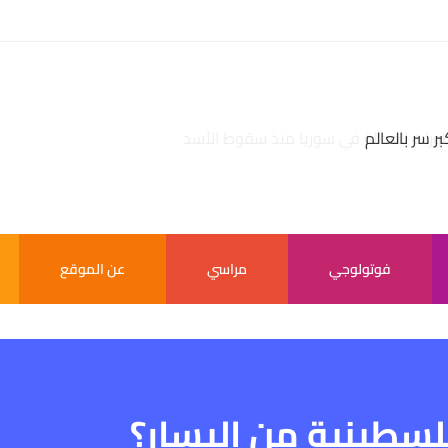
بر سر بالعالم
فوتولوجي
مراسي
عن الموقع
فلسطينية من اليسار؟