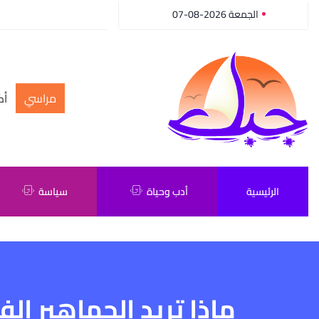
الجمعة 2026-08-07
مراسي
أك
الرئيسية
أدب وحياة
سياسة
ماذا تريد الجماهير ال