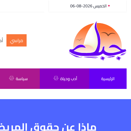
الخميس 2026-08-06
مراسي
أك
الرئيسية
أدب وحياة
سياسة
ماذا عن حقوق المريض