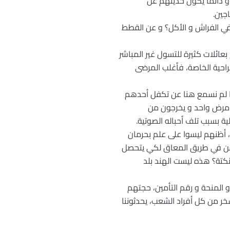
 و دائما يكون حديثهم عن
جين.
ي الفراش و الأكل؟ و عن القطط
ائلات كثيرة للتسول غير المباشر
راحية الخاصة، فأغلب المرضى
ننا لم نسمع هنا عن تكفل أحدهم
 مرض واحد و يخرجون من
 بسبب تلف أحباله الصوتية.
ا، أظنهم ليسوا على علم بحرمان
امن في طريق المعاق لكي يتحصل
نكتة؟ هذه ليست الهند بلد
 المنحة و رقم التأمين، حجتهم
ر من كل أفراد الشعب، يحدثوننا