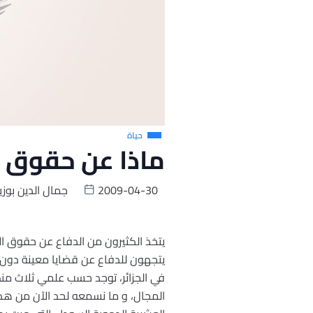
حياة
ماذا عن حقوق ا
2009-04-30
جمال الدين بوزي
يتخذ الكثيرون من الدفاع عن حقوق ا
يتجهون للدفاع عن قضايا معينة دون ا
في الجزائر، توجد حسب علمي ثلاث م
المجال، و ما نسمعه لحد الآن من هذه 