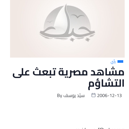
رأي
مشاهد مصرية تبعث على
التشاؤم
2006-12-13
سيّد يوسف
By