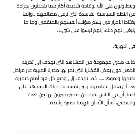
ويتطاولون على الله بوقاحة شديدة أكثر مما يتحدثون بجراءة
عن النظم السياسية الفاسدة التى ترعى مصالحهم…وإنما
يغتاظ الأحرار حين يسم هؤلاء أنفسهم بالمثقفين وما ما
ينبغى لهم ذلك، إنهم ليسوا على شىء .
فى النهاية:
كانت هذى مجموعة من المشاهد التى تهدف إلى تحريك
الذهن حول بعض القضايا التى تمر بها مصرنا الحبيبة عبر مراحل
نضجها ونموها….. كما تهدف إلى وضع كل فرد أمام ضميره
بعد أن يعمل عقله بينه وبين نفسه تجاه تلك المشاهد على
اعتبار أن فى الناس بقية من ضمير يميزون بها بين الغث
والسمين، أسأل الله أن يلهمنا بصيرة رشيدة.