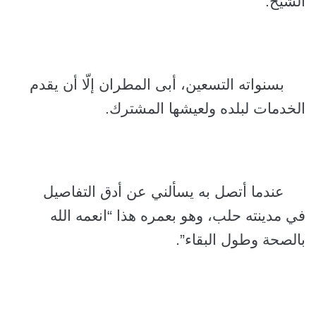
الشيخ.
بسنواته التسعين، أبى المطران إلّا أن يقدم
الخدمات لبلده ولعيشها المشترك.
عندما أتصل به يسألني عن أدق التفاصيل
في مدينته حلب، وهو بعمره هذا “انعمه الله
بالصحة وطول البقاء”.