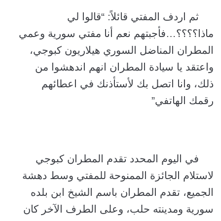
ثم اردف المفتي قائلاً: “قالوا لي
ماذا؟؟؟؟…فأجبتهم نعم أنا مفتي سورية وعمي
المطران المناضل السوري هيلاريون كبوجي،
واعتقد يا سيادة المطران انهم اندهشوا من
ذلك، وانا اتصل بك لأستأذنك في اعطائهم
رقمك الهاتفي”
في اليوم المحدد تقدم المطران كبوجي
لاستلام الجائزة الممنوحة للمفتي وسط دهشة
الجميع، تقدم المطران باسم الشيخ ابن بلده
سورية ومدينته حلب، وعلى الطرف الآخر كان