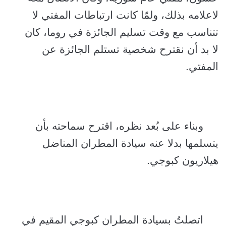
لاعلامه بذلك، ولمّا كانت ارتباطات المفتي لا
تتناسب مع وقت تسليم الجائزة في روما، كان
لا بد أن نقترح شخصية تستلم الجائزة عن
المفتي.
وبناء على بُعد نظره، اقترح سماحته بأن
يتسلمها بدلا عنه سيادة المطران المناضل
هيلاريون كبوجي.
اتصلتُ بسيادة المطران كبوجي المقيم في