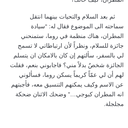
ثم بعد السلام والتحيات بينهما انتقل
سماحته الى الموضوع فقال له: “سيادة
المطران، هناك منظمة في روما، ستمنحني
جائزة للسلام، ونظراً لأن ارتباطاتي لا تسمح
لي بالسفر، سألتهم إن كان بالامكان ان يتسلم
الجائزة شخصٌ بدلاً مني؟ فاجابوني بنعم، فقلت
لهم أن لي عمّاً كريماً يسكن روما، فسألوني
عن الاسم وكيف يمكنهم التنسيق معه، فأجبتهم
انه المطران كبوجي…” وضحك الاثنان ضحكة
مجلجلة.