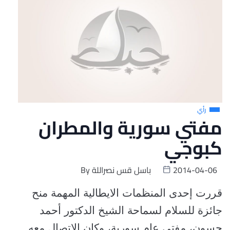
رأي
مفتي سورية والمطران
كبوجي
2014-04-06
باسل قس نصراللة
By
قررت إحدى المنظمات الايطالية المهمة منح
جائزة للسلام لسماحة الشيخ الدكتور أحمد
حسون، مفتي عام سورية، وكان الاتصال معه