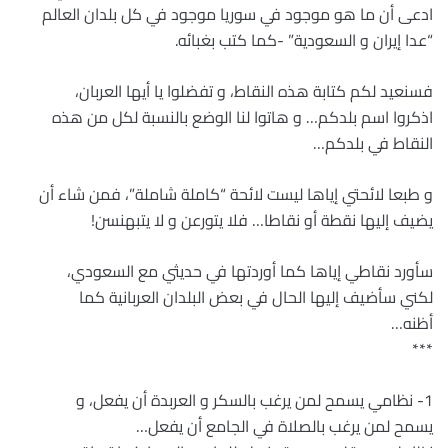
ادعى أن ما هو موجود في سوريا موجود في كل بلدان العالم
“عدا إيران و السعودية” -كما كتب بغبائه.
فسنعيد لكم كتابة هذه النقاط، و تفضلوا يا أيها العربان،
اذكروا اسم بلدكم… و هاتوا لنا الوضع بالنسبة لكل من هذه
النقاط في بلدكم…
و طبعا لائحتي إياها ليست لائحة “كاملة شاملة”، فمن شاء أن
يضيف إليها نقطة أو نقاطا… فلا يتورعن و لا يتبهنسن!
سأورد نقاطي إياها كما أوردتها في حديثي مع السعودي،
لكني سأضيف إليها الحال في بعض البلدان العربانية كما
أظنه…
***
1- نظامي يسمح لمن يرغب بالسكر و العربدة أن يفعل، و
يسمح لمن يرغب بالصلاة في الجامع أن يفعل…