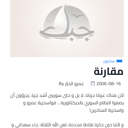
ساخرون
مقارنة
2006-08-16
عمرو الخيّر
By
لأن هناك عربانا جربانا، لا بل و حتى سوريين أشد جربا، يجرؤون أن
يصفوا النظام السوري بالديكتاتورية… فواسخرية عمرو و
واسخرية الساخرين!
و لأننا حين ذكرنا نقاطا محددة، لعن الله الثلاثة، جاء سعداني و