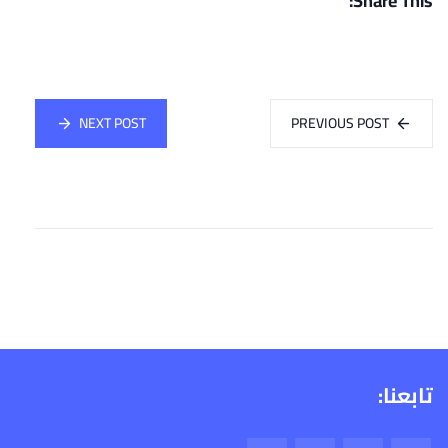
Share This:
NEXT POST
PREVIOUS POST
تابعنا: