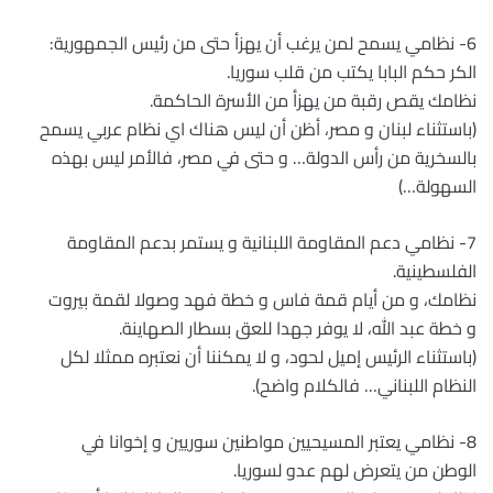
6- نظامي يسمح لمن يرغب أن يهزأ حتى من رئيس الجمهورية:
الكر حكم البابا يكتب من قلب سوريا.
نظامك يقص رقبة من يهزأ من الأسرة الحاكمة.
(باستثناء لبنان و مصر، أظن أن ليس هناك اي نظام عربي يسمح
بالسخرية من رأس الدولة… و حتى في مصر، فالأمر ليس بهذه
السهولة…)
7- نظامي دعم المقاومة اللبنانية و يستمر بدعم المقاومة
الفلسطينية.
نظامك، و من أيام قمة فاس و خطة فهد وصولا لقمة بيروت
و خطة عبد الله، لا يوفر جهدا للعق بسطار الصهاينة.
(باستثناء الرئيس إميل لحود، و لا يمكننا أن نعتبره ممثلا لكل
النظام اللبناني… فالكلام واضح).
8- نظامي يعتبر المسيحيين مواطنين سوريين و إخوانا في
الوطن من يتعرض لهم عدو لسوريا.